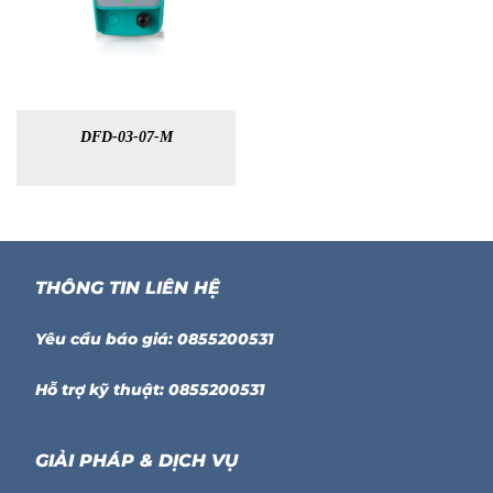
DFD-03-07-M
THÔNG TIN LIÊN HỆ
Yêu cầu báo giá: 0855200531
Hỗ trợ kỹ thuật: 0855200531
GIẢI PHÁP & DỊCH VỤ