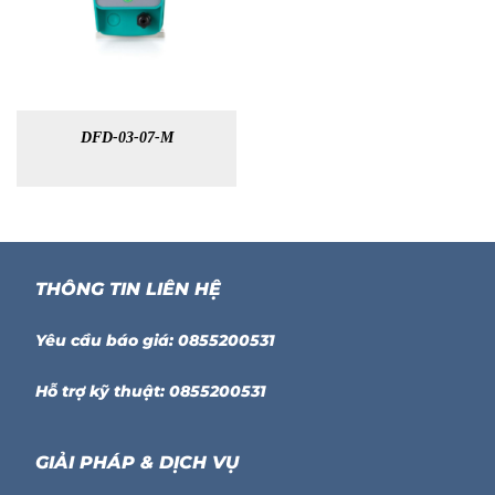
DFD-03-07-M
THÔNG TIN LIÊN HỆ
Yêu cầu báo giá: 0855200531
Hỗ trợ kỹ thuật: 0855200531
GIẢI PHÁP & DỊCH VỤ