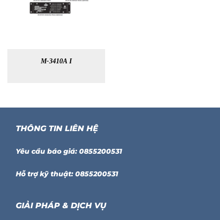
M-3410A I
THÔNG TIN LIÊN HỆ
Yêu cầu báo giá: 0855200531
Hỗ trợ kỹ thuật: 0855200531
GIẢI PHÁP & DỊCH VỤ