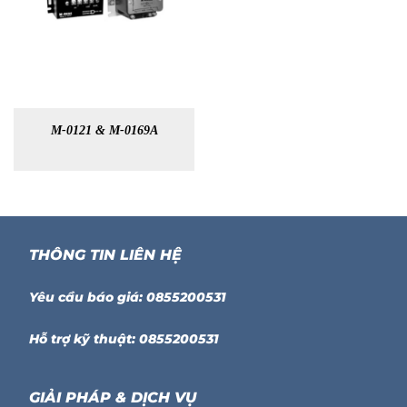
M-0121 & M-0169A
THÔNG TIN LIÊN HỆ
Yêu cầu báo giá: 0855200531
Hỗ trợ kỹ thuật: 0855200531
GIẢI PHÁP & DỊCH VỤ