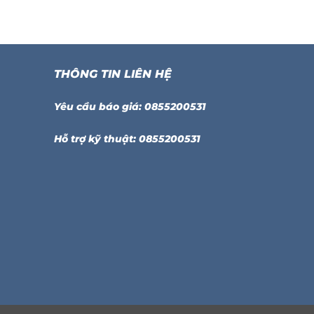
THÔNG TIN LIÊN HỆ
Yêu cầu báo giá: 0855200531
Hỗ trợ kỹ thuật: 0855200531