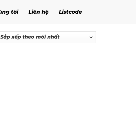
úng tôi
Liên hệ
Listcode