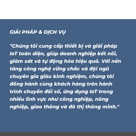
GIẢI PHÁP & DỊCH VỤ
"Chúng tôi cung cấp thiết bị và giải pháp
IoT toàn diện, giúp doanh nghiệp kết nối,
giám sát và tự động hóa hiệu quả. Với nền
tảng công nghệ vững chắc và đội ngũ
chuyên gia giàu kinh nghiệm, chúng tôi
đồng hành cùng khách hàng trên hành
trình chuyển đổi số, ứng dụng IoT trong
nhiều lĩnh vực như công nghiệp, nông
nghiệp, giao thông và đô thị thông minh."