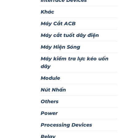
Interface Devices
Khác
Máy Cắt ACB
Máy cắt tuốt dây điện
Máy Hiện Sóng
Máy kiểm tra lực kéo uốn
dây
Module
Nút Nhấn
Others
Power
Processing Devices
Relay