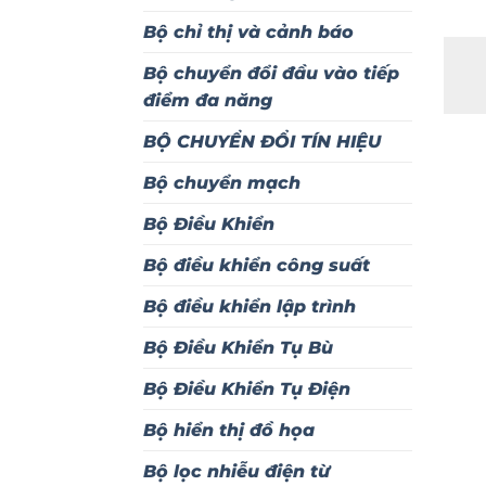
Bộ chỉ thị và cảnh báo
Bộ chuyển đổi đầu vào tiếp
điểm đa năng
BỘ CHUYỂN ĐỔI TÍN HIỆU
Bộ chuyển mạch
Bộ Điều Khiển
Bộ điều khiển công suất
Bộ điều khiển lập trình
Bộ Điều Khiển Tụ Bù
Bộ Điều Khiển Tụ Điện
Bộ hiển thị đồ họa
Bộ lọc nhiễu điện từ