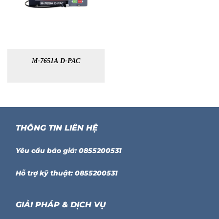
M-7651A D-PAC
THÔNG TIN LIÊN HỆ
Yêu cầu báo giá: 0855200531
Hỗ trợ kỹ thuật: 0855200531
GIẢI PHÁP & DỊCH VỤ