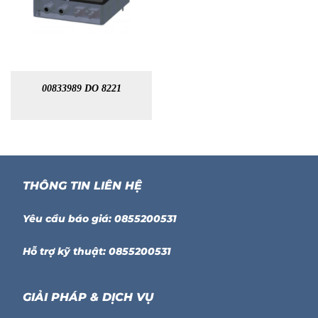
00833989 DO 8221
THÔNG TIN LIÊN HỆ
Yêu cầu báo giá: 0855200531
Hỗ trợ kỹ thuật: 0855200531
GIẢI PHÁP & DỊCH VỤ