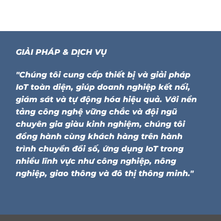
GIẢI PHÁP & DỊCH VỤ
"Chúng tôi cung cấp thiết bị và giải pháp
IoT toàn diện, giúp doanh nghiệp kết nối,
giám sát và tự động hóa hiệu quả. Với nền
tảng công nghệ vững chắc và đội ngũ
chuyên gia giàu kinh nghiệm, chúng tôi
đồng hành cùng khách hàng trên hành
trình chuyển đổi số, ứng dụng IoT trong
nhiều lĩnh vực như công nghiệp, nông
nghiệp, giao thông và đô thị thông minh."