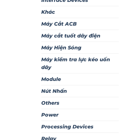
Interface Devices
Khác
Máy Cắt ACB
Máy cắt tuốt dây điện
Máy Hiện Sóng
Máy kiểm tra lực kéo uốn
dây
Module
Nút Nhấn
Others
Power
Processing Devices
Relay