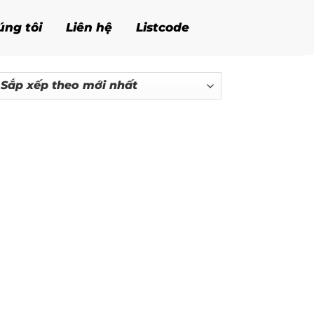
úng tôi
Liên hệ
Listcode