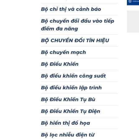
Bộ chỉ thị và cảnh báo
Bộ chuyển đổi đầu vào tiếp
điểm đa năng
BỘ CHUYỂN ĐỔI TÍN HIỆU
Bộ chuyển mạch
Bộ Điều Khiển
Bộ điều khiển công suất
Bộ điều khiển lập trình
Bộ Điều Khiển Tụ Bù
Bộ Điều Khiển Tụ Điện
Bộ hiển thị đồ họa
Bộ lọc nhiễu điện từ