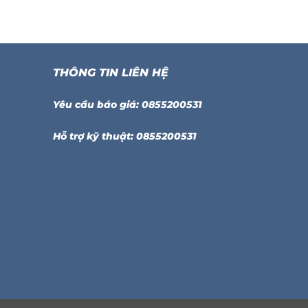
THÔNG TIN LIÊN HỆ
Yêu cầu báo giá: 0855200531
Hỗ trợ kỹ thuật: 0855200531