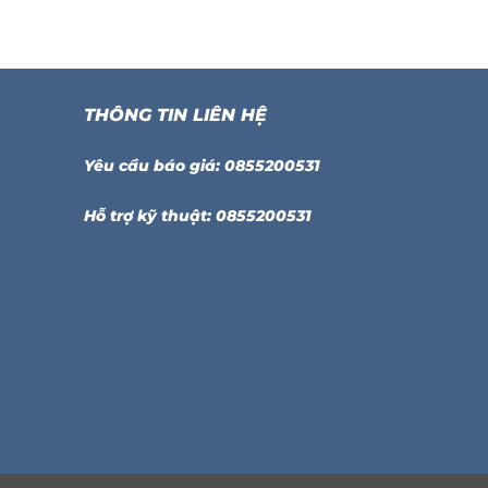
THÔNG TIN LIÊN HỆ
Yêu cầu báo giá: 0855200531
Hỗ trợ kỹ thuật: 0855200531