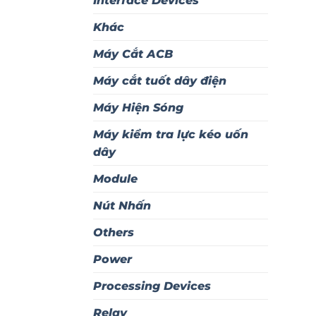
Interface Devices
Khác
Máy Cắt ACB
Máy cắt tuốt dây điện
Máy Hiện Sóng
Máy kiểm tra lực kéo uốn
dây
Module
Nút Nhấn
Others
Power
Processing Devices
Relay