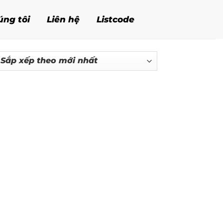
úng tôi
Liên hệ
Listcode