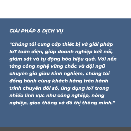
GIẢI PHÁP & DỊCH VỤ
"Chúng tôi cung cấp thiết bị và giải pháp
IoT toàn diện, giúp doanh nghiệp kết nối,
giám sát và tự động hóa hiệu quả. Với nền
tảng công nghệ vững chắc và đội ngũ
chuyên gia giàu kinh nghiệm, chúng tôi
đồng hành cùng khách hàng trên hành
trình chuyển đổi số, ứng dụng IoT trong
nhiều lĩnh vực như công nghiệp, nông
nghiệp, giao thông và đô thị thông minh."