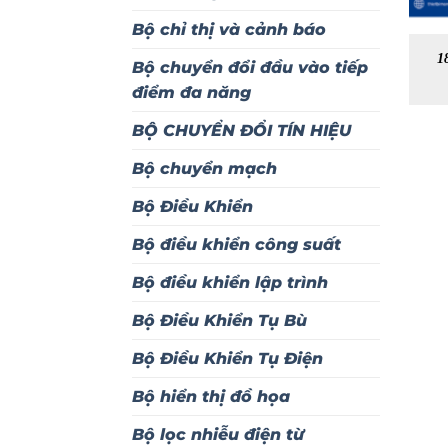
Bộ chỉ thị và cảnh báo
1
Bộ chuyển đổi đầu vào tiếp
điểm đa năng
BỘ CHUYỂN ĐỔI TÍN HIỆU
Bộ chuyển mạch
Bộ Điều Khiển
Bộ điều khiển công suất
Bộ điều khiển lập trình
Bộ Điều Khiển Tụ Bù
Bộ Điều Khiển Tụ Điện
Bộ hiển thị đồ họa
Bộ lọc nhiễu điện từ