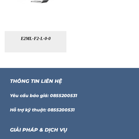
E2ML-F2-L-0-0
THÔNG TIN LIÊN HỆ
Yêu cầu báo giá: 0855200531
Hỗ trợ kỹ thuật: 0855200531
GIẢI PHÁP & DỊCH VỤ