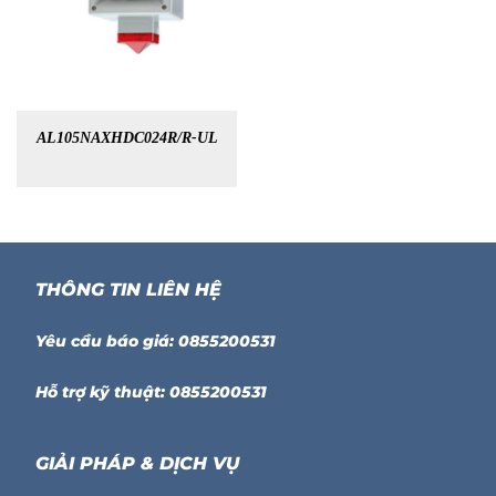
AL105NAXHDC024R/R-UL
THÔNG TIN LIÊN HỆ
Yêu cầu báo giá: 0855200531
Hỗ trợ kỹ thuật: 0855200531
GIẢI PHÁP & DỊCH VỤ