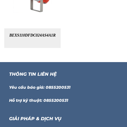
BEXS110DFDC024AS4A1R
THÔNG TIN LIÊN HỆ
Yêu cầu báo giá: 0855200531
Hỗ trợ kỹ thuật: 0855200531
GIẢI PHÁP & DỊCH VỤ