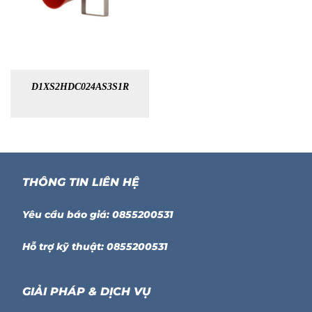
D1XS2HDC024AS3S1R
THÔNG TIN LIÊN HỆ
Yêu cầu báo giá: 0855200531
Hỗ trợ kỹ thuật: 0855200531
GIẢI PHÁP & DỊCH VỤ