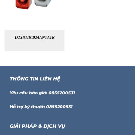
D2XS1DC024AN1A1R
THÔNG TIN LIÊN HỆ
Yêu cầu báo giá: 0855200531
Hỗ trợ kỹ thuật: 0855200531
GIẢI PHÁP & DỊCH VỤ