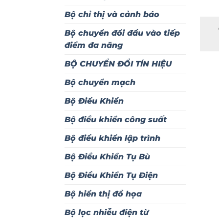
Bộ chỉ thị và cảnh báo
Bộ chuyển đổi đầu vào tiếp
điểm đa năng
BỘ CHUYỂN ĐỔI TÍN HIỆU
Bộ chuyển mạch
Bộ Điều Khiển
Bộ điều khiển công suất
Bộ điều khiển lập trình
Bộ Điều Khiển Tụ Bù
Bộ Điều Khiển Tụ Điện
Bộ hiển thị đồ họa
Bộ lọc nhiễu điện từ