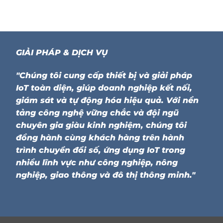
GIẢI PHÁP & DỊCH VỤ
"Chúng tôi cung cấp thiết bị và giải pháp
IoT toàn diện, giúp doanh nghiệp kết nối,
giám sát và tự động hóa hiệu quả. Với nền
tảng công nghệ vững chắc và đội ngũ
chuyên gia giàu kinh nghiệm, chúng tôi
đồng hành cùng khách hàng trên hành
trình chuyển đổi số, ứng dụng IoT trong
nhiều lĩnh vực như công nghiệp, nông
nghiệp, giao thông và đô thị thông minh."