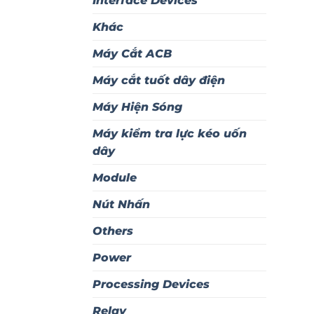
Interface Devices
Khác
Máy Cắt ACB
Máy cắt tuốt dây điện
Máy Hiện Sóng
Máy kiểm tra lực kéo uốn
dây
Module
Nút Nhấn
Others
Power
Processing Devices
Relay