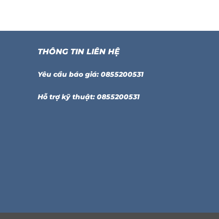
THÔNG TIN LIÊN HỆ
Yêu cầu báo giá: 0855200531
Hỗ trợ kỹ thuật: 0855200531