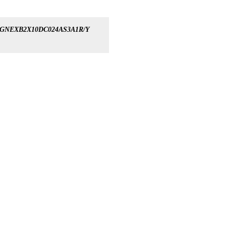
GNEXB2X10DC024AS3A1R/Y