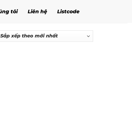
úng tôi
Liên hệ
Listcode