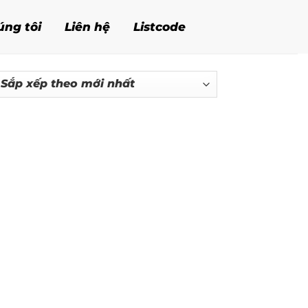
úng tôi
Liên hệ
Listcode