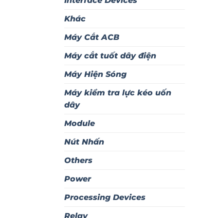
Interface Devices
Khác
Máy Cắt ACB
Máy cắt tuốt dây điện
Máy Hiện Sóng
Máy kiểm tra lực kéo uốn
dây
Module
Nút Nhấn
Others
Power
Processing Devices
Relay