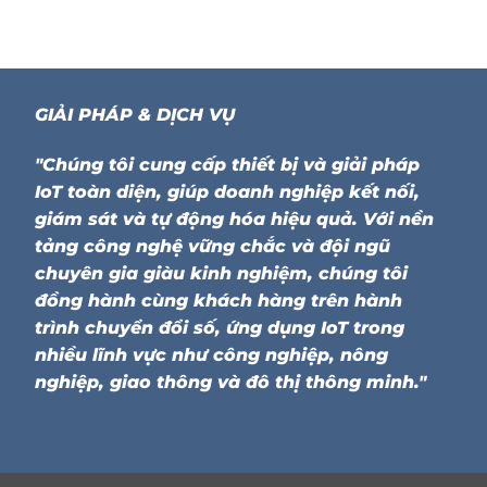
GIẢI PHÁP & DỊCH VỤ
"Chúng tôi cung cấp thiết bị và giải pháp
IoT toàn diện, giúp doanh nghiệp kết nối,
giám sát và tự động hóa hiệu quả. Với nền
tảng công nghệ vững chắc và đội ngũ
chuyên gia giàu kinh nghiệm, chúng tôi
đồng hành cùng khách hàng trên hành
trình chuyển đổi số, ứng dụng IoT trong
nhiều lĩnh vực như công nghiệp, nông
nghiệp, giao thông và đô thị thông minh."