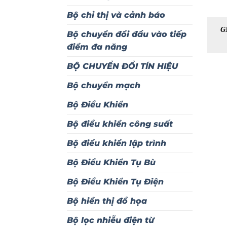
Bộ chỉ thị và cảnh báo
G
Bộ chuyển đổi đầu vào tiếp
điểm đa năng
BỘ CHUYỂN ĐỔI TÍN HIỆU
Bộ chuyển mạch
Bộ Điều Khiển
Bộ điều khiển công suất
Bộ điều khiển lập trình
Bộ Điều Khiển Tụ Bù
Bộ Điều Khiển Tụ Điện
Bộ hiển thị đồ họa
Bộ lọc nhiễu điện từ