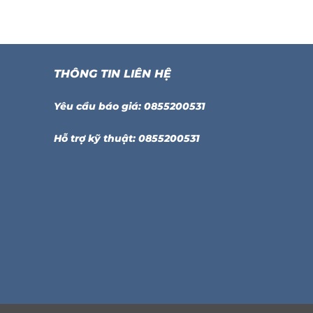
THÔNG TIN LIÊN HỆ
Yêu cầu báo giá: 0855200531
Hỗ trợ kỹ thuật: 0855200531