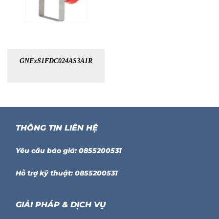
GNExS1FDC024AS3A1R
THÔNG TIN LIÊN HỆ
Yêu cầu báo giá: 0855200531
Hỗ trợ kỹ thuật: 0855200531
GIẢI PHÁP & DỊCH VỤ