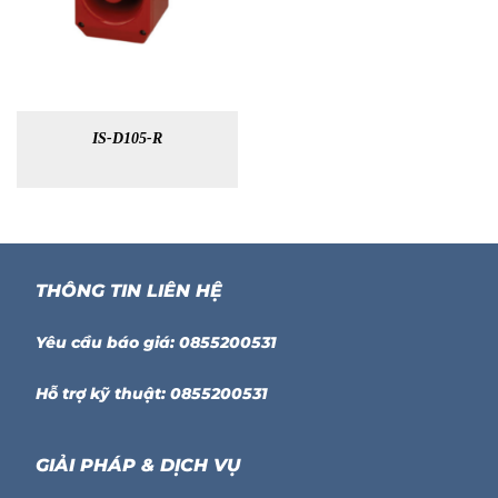
IS-D105-R
THÔNG TIN LIÊN HỆ
Yêu cầu báo giá: 0855200531
Hỗ trợ kỹ thuật: 0855200531
GIẢI PHÁP & DỊCH VỤ