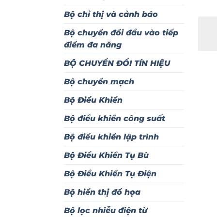
Bộ chỉ thị và cảnh báo
Bộ chuyển đổi đầu vào tiếp
điểm đa năng
BỘ CHUYỂN ĐỔI TÍN HIỆU
Bộ chuyển mạch
Bộ Điều Khiển
Bộ điều khiển công suất
Bộ điều khiển lập trình
Bộ Điều Khiển Tụ Bù
Bộ Điều Khiển Tụ Điện
Bộ hiển thị đồ họa
Bộ lọc nhiễu điện từ