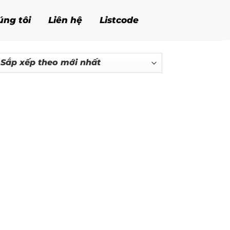
úng tôi
Liên hệ
Listcode