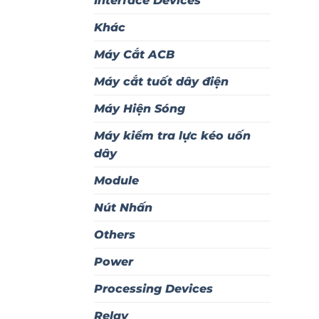
Interface Devices
Khác
Máy Cắt ACB
Máy cắt tuốt dây điện
Máy Hiện Sóng
Máy kiểm tra lực kéo uốn
dây
Module
Nút Nhấn
Others
Power
Processing Devices
Relay