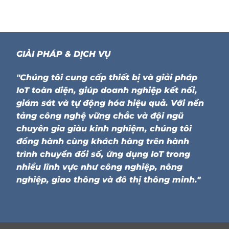
GIẢI PHÁP & DỊCH VỤ
"Chúng tôi cung cấp thiết bị và giải pháp
IoT toàn diện, giúp doanh nghiệp kết nối,
giám sát và tự động hóa hiệu quả. Với nền
tảng công nghệ vững chắc và đội ngũ
chuyên gia giàu kinh nghiệm, chúng tôi
đồng hành cùng khách hàng trên hành
trình chuyển đổi số, ứng dụng IoT trong
nhiều lĩnh vực như công nghiệp, nông
nghiệp, giao thông và đô thị thông minh."