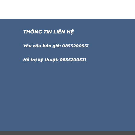
THÔNG TIN LIÊN HỆ
Yêu cầu báo giá: 0855200531
Hỗ trợ kỹ thuật: 0855200531