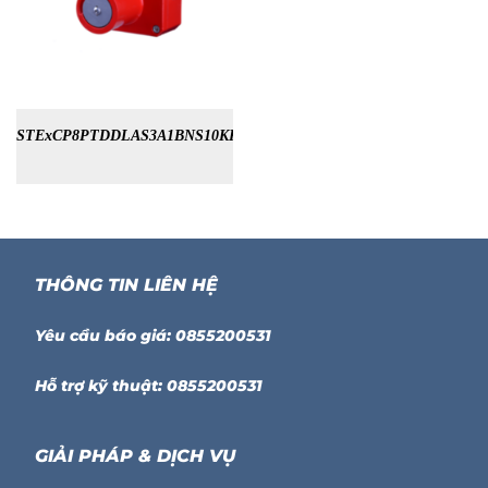
STExCP8PTDDLAS3A1BNS10KR
THÔNG TIN LIÊN HỆ
Yêu cầu báo giá: 0855200531
Hỗ trợ kỹ thuật: 0855200531
GIẢI PHÁP & DỊCH VỤ