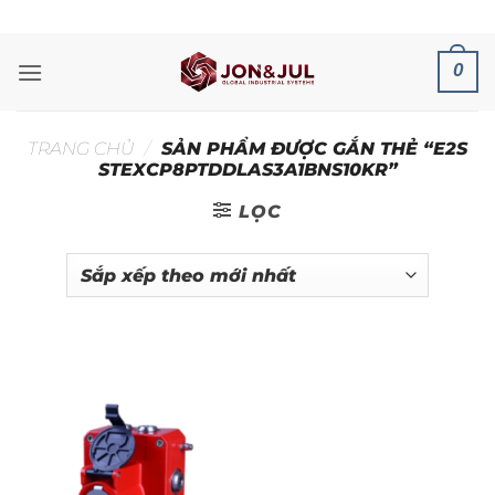
Bỏ
ADD ANYTHING HERE OR JUST REMOVE IT...
qua
nội
0
dung
TRANG CHỦ
/
SẢN PHẨM ĐƯỢC GẮN THẺ “E2S
STEXCP8PTDDLAS3A1BNS10KR”
LỌC