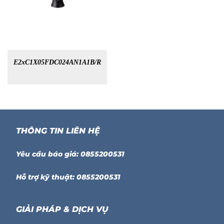
E2xC1X05FDC024AN1A1B/R
THÔNG TIN LIÊN HỆ
Yêu cầu báo giá: 0855200531
Hỗ trợ kỹ thuật: 0855200531
GIẢI PHÁP & DỊCH VỤ