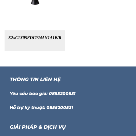
E2xC1X05FDC024AN1A1B/R
THÔNG TIN LIÊN HỆ
Yêu cầu báo giá: 0855200531
Hỗ trợ kỹ thuật: 0855200531
GIẢI PHÁP & DỊCH VỤ