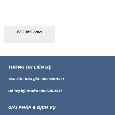
EAC-3000 Series
THÔNG TIN LIÊN HỆ
Yêu cầu báo giá: 0855200531
Hỗ trợ kỹ thuật: 0855200531
GIẢI PHÁP & DỊCH VỤ