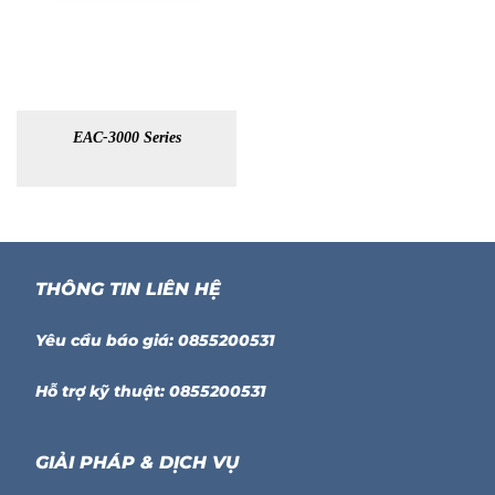
EAC-3000 Series
THÔNG TIN LIÊN HỆ
Yêu cầu báo giá: 0855200531
Hỗ trợ kỹ thuật: 0855200531
GIẢI PHÁP & DỊCH VỤ