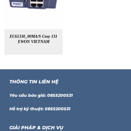
EC61330_00MA/S Cosy 131
EWON VIETNAM
THÔNG TIN LIÊN HỆ
Yêu cầu báo giá: 0855200531
Hỗ trợ kỹ thuật: 0855200531
GIẢI PHÁP & DỊCH VỤ