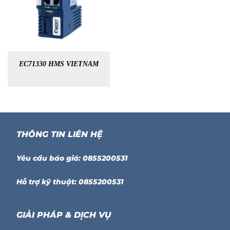
EC71330 HMS VIETNAM
THÔNG TIN LIÊN HỆ
Yêu cầu báo giá: 0855200531
Hỗ trợ kỹ thuật: 0855200531
GIẢI PHÁP & DỊCH VỤ