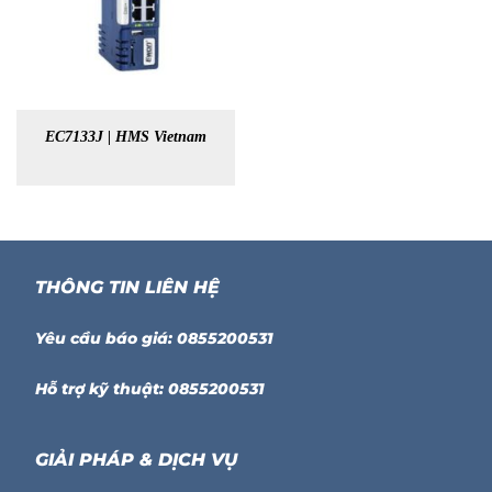
EC7133J | HMS Vietnam
THÔNG TIN LIÊN HỆ
Yêu cầu báo giá: 0855200531
Hỗ trợ kỹ thuật: 0855200531
GIẢI PHÁP & DỊCH VỤ