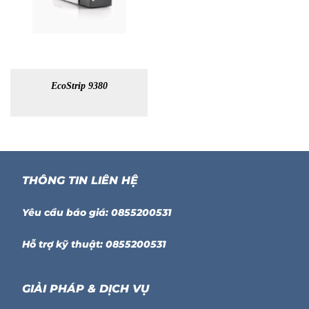
EcoStrip 9380
THÔNG TIN LIÊN HỆ
Yêu cầu báo giá: 0855200531
Hỗ trợ kỹ thuật: 0855200531
GIẢI PHÁP & DỊCH VỤ