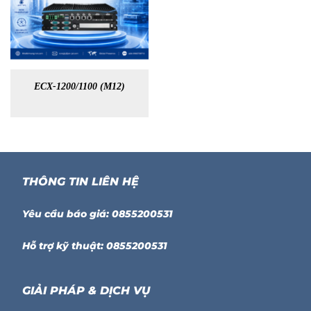
ECX-1200/1100 (M12)
THÔNG TIN LIÊN HỆ
Yêu cầu báo giá: 0855200531
Hỗ trợ kỹ thuật: 0855200531
GIẢI PHÁP & DỊCH VỤ