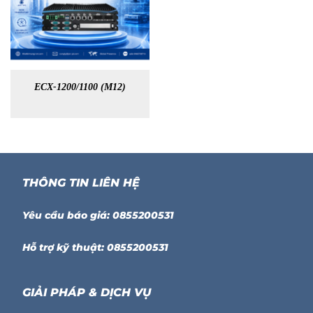
ECX-1200/1100 (M12)
THÔNG TIN LIÊN HỆ
Yêu cầu báo giá: 0855200531
Hỗ trợ kỹ thuật: 0855200531
GIẢI PHÁP & DỊCH VỤ