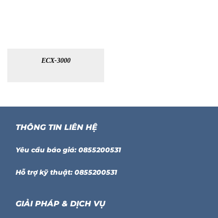
ECX-3000
THÔNG TIN LIÊN HỆ
Yêu cầu báo giá: 0855200531
Hỗ trợ kỹ thuật: 0855200531
GIẢI PHÁP & DỊCH VỤ