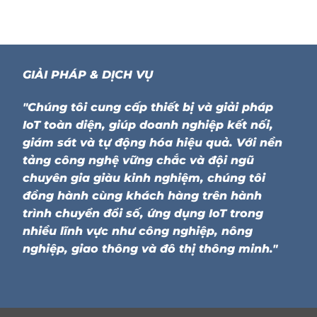
GIẢI PHÁP & DỊCH VỤ
"Chúng tôi cung cấp thiết bị và giải pháp
IoT toàn diện, giúp doanh nghiệp kết nối,
giám sát và tự động hóa hiệu quả. Với nền
tảng công nghệ vững chắc và đội ngũ
chuyên gia giàu kinh nghiệm, chúng tôi
đồng hành cùng khách hàng trên hành
trình chuyển đổi số, ứng dụng IoT trong
nhiều lĩnh vực như công nghiệp, nông
nghiệp, giao thông và đô thị thông minh."