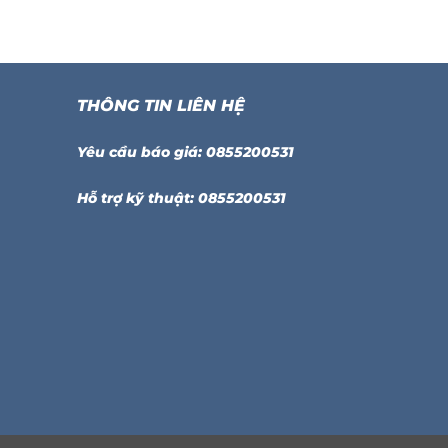
THÔNG TIN LIÊN HỆ
Yêu cầu báo giá: 0855200531
Hỗ trợ kỹ thuật: 0855200531