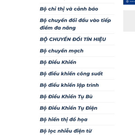
Bộ chỉ thị và cảnh báo
Bộ chuyển đổi đầu vào tiếp
điểm đa năng
BỘ CHUYỂN ĐỔI TÍN HIỆU
Bộ chuyển mạch
Bộ Điều Khiển
Bộ điều khiển công suất
Bộ điều khiển lập trình
Bộ Điều Khiển Tụ Bù
Bộ Điều Khiển Tụ Điện
Bộ hiển thị đồ họa
Bộ lọc nhiễu điện từ