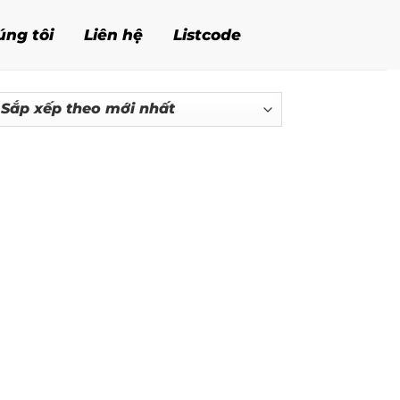
úng tôi
Liên hệ
Listcode