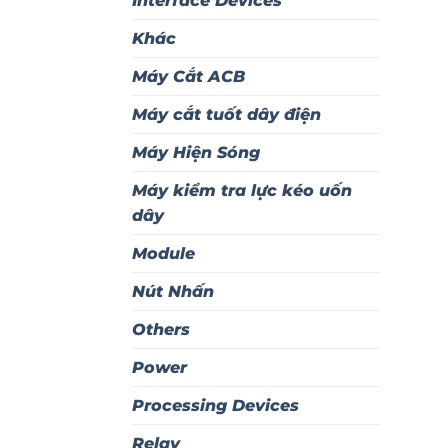
Interface Devices
Khác
Máy Cắt ACB
Máy cắt tuốt dây điện
Máy Hiện Sóng
Máy kiểm tra lực kéo uốn
dây
Module
Nút Nhấn
Others
Power
Processing Devices
Relay