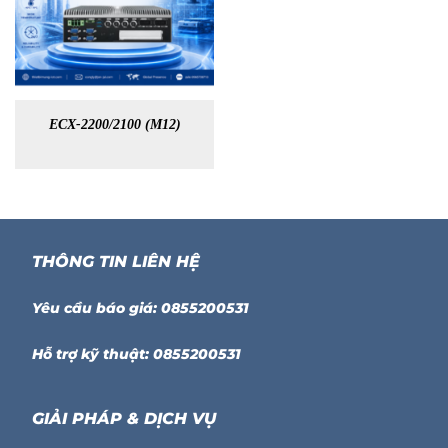
ECX-2200/2100 (M12)
THÔNG TIN LIÊN HỆ
Yêu cầu báo giá: 0855200531
Hỗ trợ kỹ thuật: 0855200531
GIẢI PHÁP & DỊCH VỤ