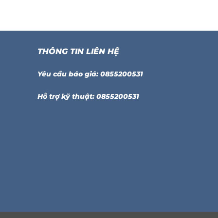
THÔNG TIN LIÊN HỆ
Yêu cầu báo giá: 0855200531
Hỗ trợ kỹ thuật: 0855200531