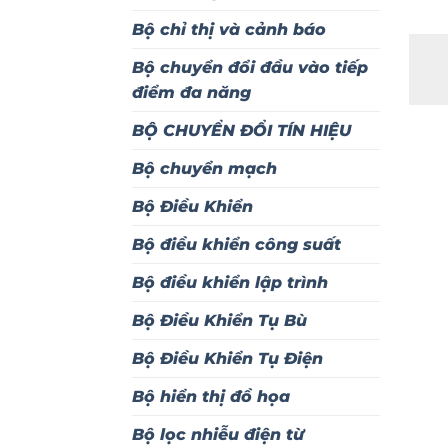
Bộ chỉ thị và cảnh báo
Bộ chuyển đổi đầu vào tiếp
điểm đa năng
BỘ CHUYỂN ĐỔI TÍN HIỆU
Bộ chuyển mạch
Bộ Điều Khiển
Bộ điều khiển công suất
Bộ điều khiển lập trình
Bộ Điều Khiển Tụ Bù
Bộ Điều Khiển Tụ Điện
Bộ hiển thị đồ họa
Bộ lọc nhiễu điện từ