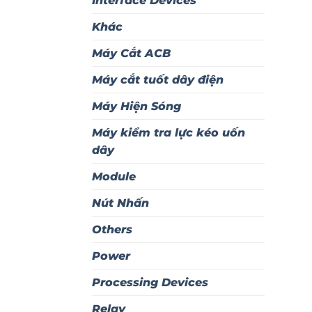
Interface Devices
Khác
Máy Cắt ACB
Máy cắt tuốt dây điện
Máy Hiện Sóng
Máy kiểm tra lực kéo uốn
dây
Module
Nút Nhấn
Others
Power
Processing Devices
Relay