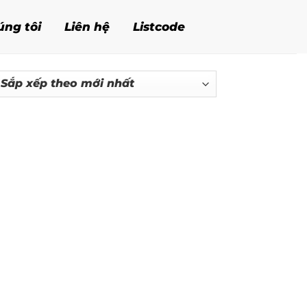
úng tôi
Liên hệ
Listcode