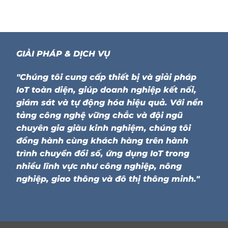
GIẢI PHÁP & DỊCH VỤ
"Chúng tôi cung cấp thiết bị và giải pháp
IoT toàn diện, giúp doanh nghiệp kết nối,
giám sát và tự động hóa hiệu quả. Với nền
tảng công nghệ vững chắc và đội ngũ
chuyên gia giàu kinh nghiệm, chúng tôi
đồng hành cùng khách hàng trên hành
trình chuyển đổi số, ứng dụng IoT trong
nhiều lĩnh vực như công nghiệp, nông
nghiệp, giao thông và đô thị thông minh."