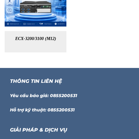
ECX-3200/3100 (M12)
THÔNG TIN LIÊN HỆ
Yêu cầu báo giá: 0855200531
Hỗ trợ kỹ thuật: 0855200531
GIẢI PHÁP & DỊCH VỤ