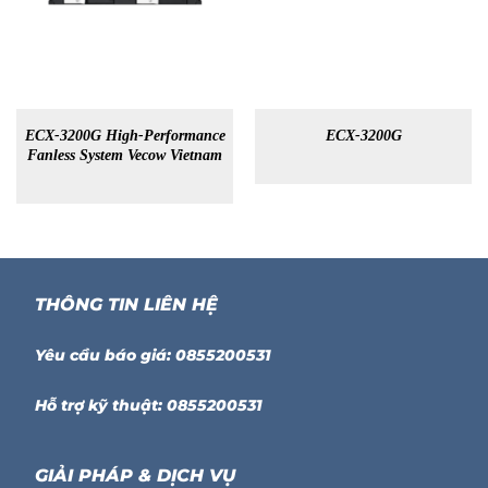
ECX-3200G High-Performance
ECX-3200G
Fanless System Vecow Vietnam
THÔNG TIN LIÊN HỆ
Yêu cầu báo giá: 0855200531
Hỗ trợ kỹ thuật: 0855200531
GIẢI PHÁP & DỊCH VỤ