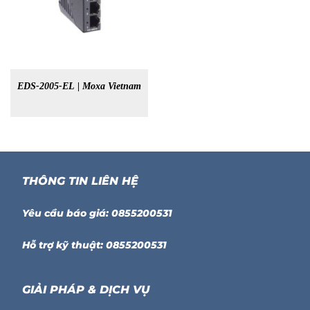
EDS-2005-EL | Moxa Vietnam
THÔNG TIN LIÊN HỆ
Yêu cầu báo giá: 0855200531
Hỗ trợ kỹ thuật: 0855200531
GIẢI PHÁP & DỊCH VỤ