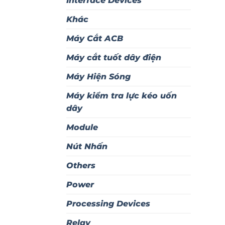
Interface Devices
Khác
Máy Cắt ACB
Máy cắt tuốt dây điện
Máy Hiện Sóng
Máy kiểm tra lực kéo uốn
dây
Module
Nút Nhấn
Others
Power
Processing Devices
Relay