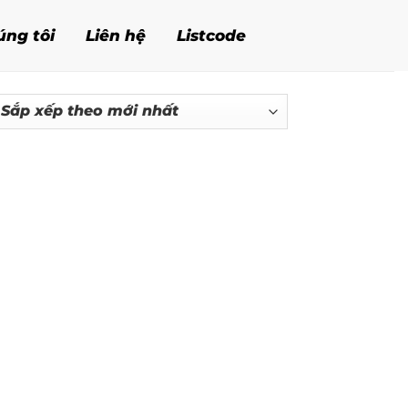
úng tôi
Liên hệ
Listcode