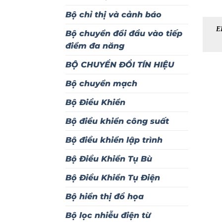
Bộ chỉ thị và cảnh báo
E
Bộ chuyển đổi đầu vào tiếp
điểm đa năng
BỘ CHUYỂN ĐỔI TÍN HIỆU
Bộ chuyển mạch
Bộ Điều Khiển
Bộ điều khiển công suất
Bộ điều khiển lập trình
Bộ Điều Khiển Tụ Bù
Bộ Điều Khiển Tụ Điện
Bộ hiển thị đồ họa
Bộ lọc nhiễu điện từ