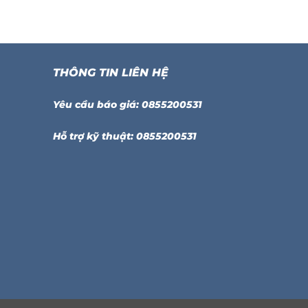
THÔNG TIN LIÊN HỆ
Yêu cầu báo giá: 0855200531
Hỗ trợ kỹ thuật: 0855200531