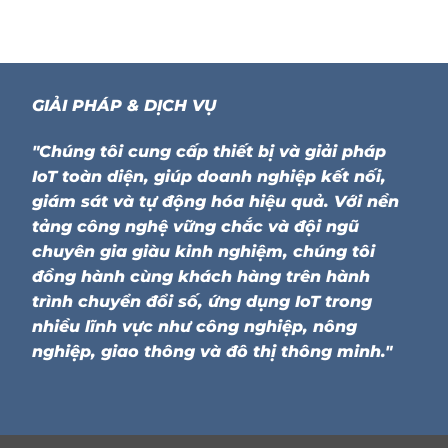
GIẢI PHÁP & DỊCH VỤ
"Chúng tôi cung cấp thiết bị và giải pháp
IoT toàn diện, giúp doanh nghiệp kết nối,
giám sát và tự động hóa hiệu quả. Với nền
tảng công nghệ vững chắc và đội ngũ
chuyên gia giàu kinh nghiệm, chúng tôi
đồng hành cùng khách hàng trên hành
trình chuyển đổi số, ứng dụng IoT trong
nhiều lĩnh vực như công nghiệp, nông
nghiệp, giao thông và đô thị thông minh."