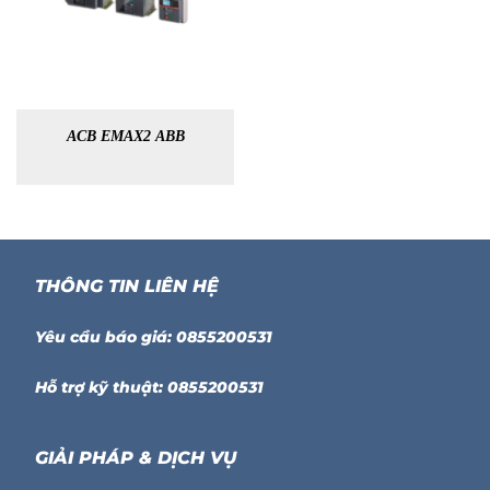
ACB EMAX2 ABB
THÔNG TIN LIÊN HỆ
Yêu cầu báo giá: 0855200531
Hỗ trợ kỹ thuật: 0855200531
GIẢI PHÁP & DỊCH VỤ