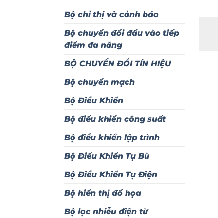
Bộ chỉ thị và cảnh báo
Bộ chuyển đổi đầu vào tiếp
điểm đa năng
BỘ CHUYỂN ĐỔI TÍN HIỆU
Bộ chuyển mạch
Bộ Điều Khiển
Bộ điều khiển công suất
Bộ điều khiển lập trình
Bộ Điều Khiển Tụ Bù
Bộ Điều Khiển Tụ Điện
Bộ hiển thị đồ họa
Bộ lọc nhiễu điện từ