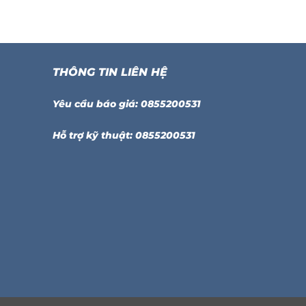
THÔNG TIN LIÊN HỆ
Yêu cầu báo giá: 0855200531
Hỗ trợ kỹ thuật: 0855200531