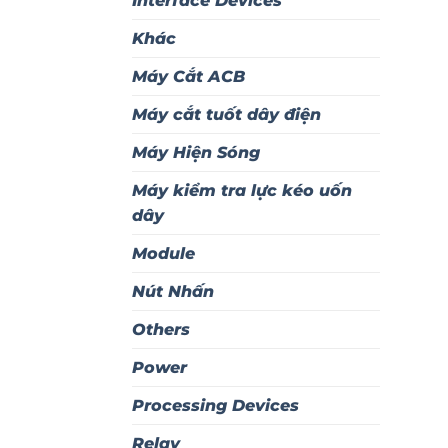
Interface Devices
Khác
Máy Cắt ACB
Máy cắt tuốt dây điện
Máy Hiện Sóng
Máy kiểm tra lực kéo uốn
dây
Module
Nút Nhấn
Others
Power
Processing Devices
Relay