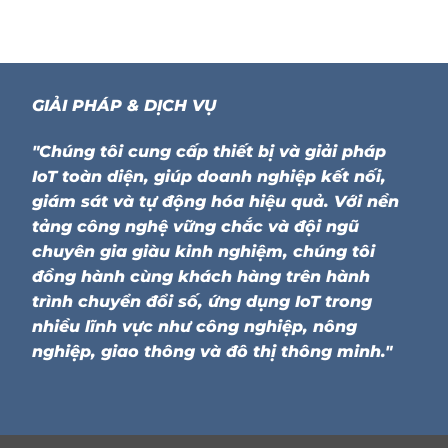
GIẢI PHÁP & DỊCH VỤ
"Chúng tôi cung cấp thiết bị và giải pháp
IoT toàn diện, giúp doanh nghiệp kết nối,
giám sát và tự động hóa hiệu quả. Với nền
tảng công nghệ vững chắc và đội ngũ
chuyên gia giàu kinh nghiệm, chúng tôi
đồng hành cùng khách hàng trên hành
trình chuyển đổi số, ứng dụng IoT trong
nhiều lĩnh vực như công nghiệp, nông
nghiệp, giao thông và đô thị thông minh."