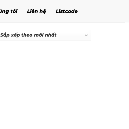
úng tôi
Liên hệ
Listcode