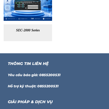
SEC-2000 Series
THÔNG TIN LIÊN HỆ
Yêu cầu báo giá: 0855200531
Hỗ trợ kỹ thuật: 0855200531
GIẢI PHÁP & DỊCH VỤ