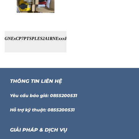
GNExCP7PTSPLES2A1RNExxxR
THÔNG TIN LIÊN HỆ
Yêu cầu báo giá: 0855200531
Hỗ trợ kỹ thuật: 0855200531
GIẢI PHÁP & DỊCH VỤ