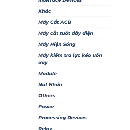
Interface Devices
Khác
Máy Cắt ACB
Máy cắt tuốt dây điện
Máy Hiện Sóng
Máy kiểm tra lực kéo uốn
dây
Module
Nút Nhấn
Others
Power
Processing Devices
Relay