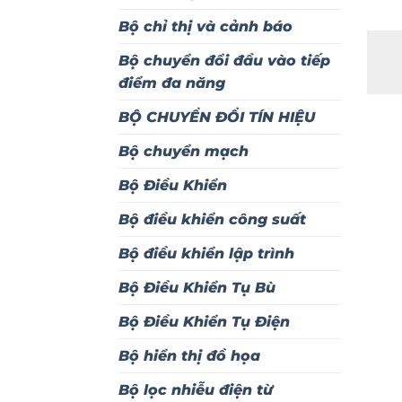
Bộ chỉ thị và cảnh báo
Bộ chuyển đổi đầu vào tiếp
điểm đa năng
BỘ CHUYỂN ĐỔI TÍN HIỆU
Bộ chuyển mạch
Bộ Điều Khiển
Bộ điều khiển công suất
Bộ điều khiển lập trình
Bộ Điều Khiển Tụ Bù
Bộ Điều Khiển Tụ Điện
Bộ hiển thị đồ họa
Bộ lọc nhiễu điện từ