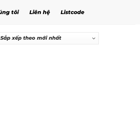
úng tôi
Liên hệ
Listcode