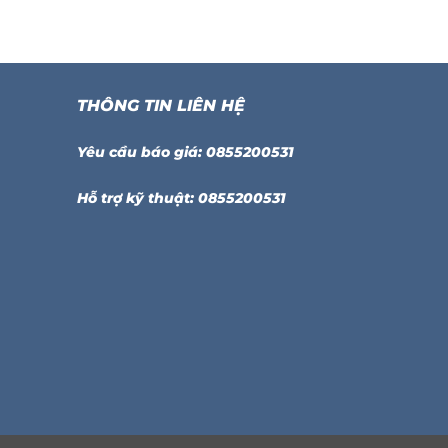
THÔNG TIN LIÊN HỆ
Yêu cầu báo giá: 0855200531
Hỗ trợ kỹ thuật: 0855200531