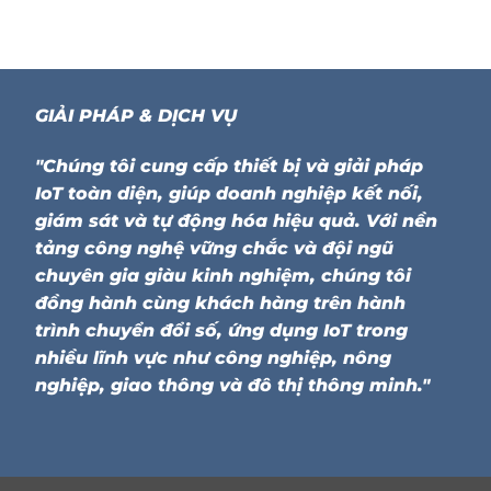
GIẢI PHÁP & DỊCH VỤ
"Chúng tôi cung cấp thiết bị và giải pháp
IoT toàn diện, giúp doanh nghiệp kết nối,
giám sát và tự động hóa hiệu quả. Với nền
tảng công nghệ vững chắc và đội ngũ
chuyên gia giàu kinh nghiệm, chúng tôi
đồng hành cùng khách hàng trên hành
trình chuyển đổi số, ứng dụng IoT trong
nhiều lĩnh vực như công nghiệp, nông
nghiệp, giao thông và đô thị thông minh."