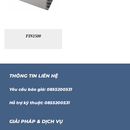
FIN1500
THÔNG TIN LIÊN HỆ
Yêu cầu báo giá: 0855200531
Hỗ trợ kỹ thuật: 0855200531
GIẢI PHÁP & DỊCH VỤ