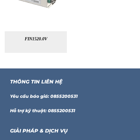
FIN1520.0V
THÔNG TIN LIÊN HỆ
Yêu cầu báo giá: 0855200531
Hỗ trợ kỹ thuật: 0855200531
GIẢI PHÁP & DỊCH VỤ