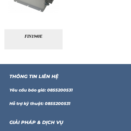
FIN1940E
THÔNG TIN LIÊN HỆ
Yêu cầu báo giá: 0855200531
Hỗ trợ kỹ thuật: 0855200531
GIẢI PHÁP & DỊCH VỤ