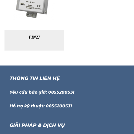
FIN27
THÔNG TIN LIÊN HỆ
Yêu cầu báo giá: 0855200531
Hỗ trợ kỹ thuật: 0855200531
GIẢI PHÁP & DỊCH VỤ