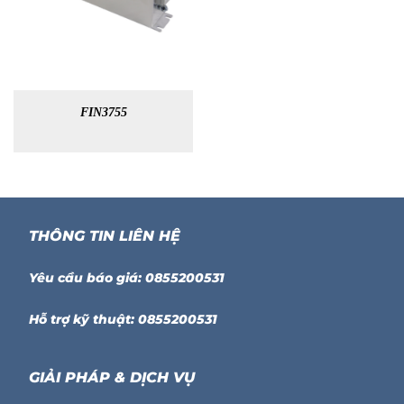
FIN3755
THÔNG TIN LIÊN HỆ
Yêu cầu báo giá: 0855200531
Hỗ trợ kỹ thuật: 0855200531
GIẢI PHÁP & DỊCH VỤ