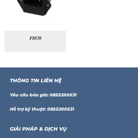
FIN70
THÔNG TIN LIÊN HỆ
Yêu cầu báo giá: 0855200531
Hỗ trợ kỹ thuật: 0855200531
GIẢI PHÁP & DỊCH VỤ