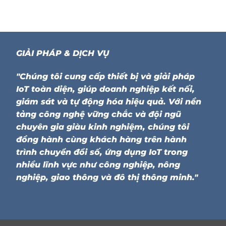
GIẢI PHÁP & DỊCH VỤ
"Chúng tôi cung cấp thiết bị và giải pháp
IoT toàn diện, giúp doanh nghiệp kết nối,
giám sát và tự động hóa hiệu quả. Với nền
tảng công nghệ vững chắc và đội ngũ
chuyên gia giàu kinh nghiệm, chúng tôi
đồng hành cùng khách hàng trên hành
trình chuyển đổi số, ứng dụng IoT trong
nhiều lĩnh vực như công nghiệp, nông
nghiệp, giao thông và đô thị thông minh."