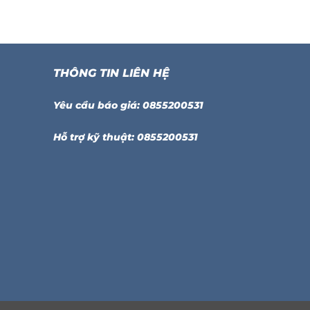
THÔNG TIN LIÊN HỆ
Yêu cầu báo giá: 0855200531
Hỗ trợ kỹ thuật: 0855200531