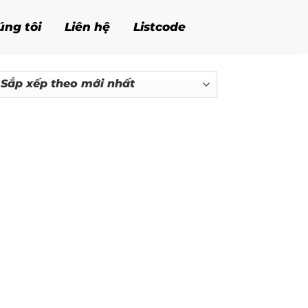
úng tôi
Liên hệ
Listcode