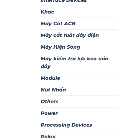
Interface Devices
Khác
Máy Cắt ACB
Máy cắt tuốt dây điện
Máy Hiện Sóng
Máy kiểm tra lực kéo uốn
dây
Module
Nút Nhấn
Others
Power
Processing Devices
Relay