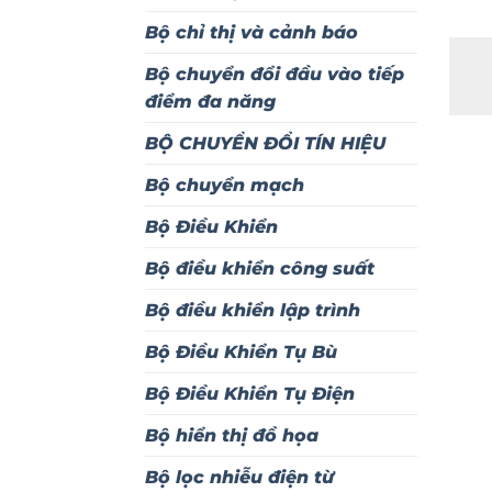
Bộ chỉ thị và cảnh báo
Bộ chuyển đổi đầu vào tiếp
điểm đa năng
BỘ CHUYỂN ĐỔI TÍN HIỆU
Bộ chuyển mạch
Bộ Điều Khiển
Bộ điều khiển công suất
Bộ điều khiển lập trình
Bộ Điều Khiển Tụ Bù
Bộ Điều Khiển Tụ Điện
Bộ hiển thị đồ họa
Bộ lọc nhiễu điện từ